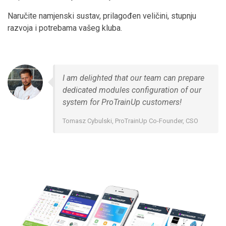
Naručite namjenski sustav, prilagođen veličini, stupnju
razvoja i potrebama vašeg kluba.
I am delighted that our team can prepare
dedicated modules configuration of our
system for ProTrainUp customers!
Tomasz Cybulski, ProTrainUp Co-Founder, CSO