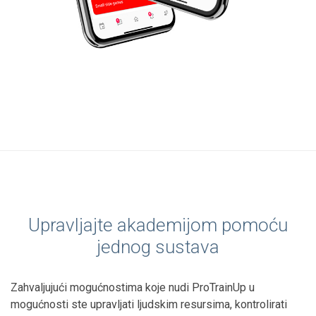
Upravljajte akademijom pomoću
jednog sustava
Zahvaljujući mogućnostima koje nudi ProTrainUp u
mogućnosti ste upravljati ljudskim resursima, kontrolirati