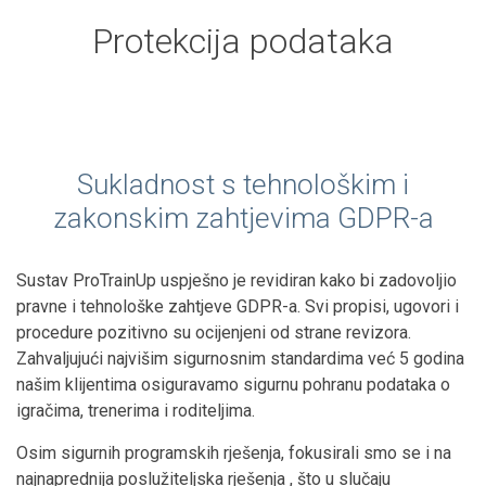
Protekcija podataka
Sukladnost s tehnološkim i
zakonskim zahtjevima GDPR-a
Sustav ProTrainUp uspješno je revidiran kako bi zadovoljio
pravne i tehnološke zahtjeve GDPR-a. Svi propisi, ugovori i
procedure pozitivno su ocijenjeni od strane revizora.
Zahvaljujući najvišim sigurnosnim standardima već 5 godina
našim klijentima osiguravamo sigurnu pohranu podataka o
igračima, trenerima i roditeljima.
Osim sigurnih programskih rješenja, fokusirali smo se i na
najnaprednija poslužiteljska rješenja , što u slučaju