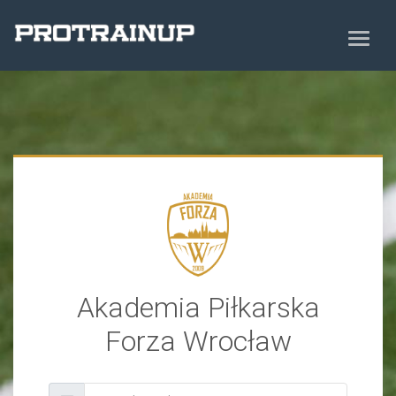
Akademia Piłkarska
Forza Wrocław