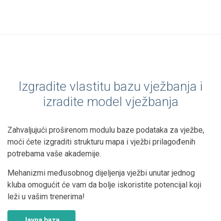
Izgradite vlastitu bazu vježbanja i
izradite model vježbanja
Zahvaljujući proširenom modulu baze podataka za vježbe,
moći ćete izgraditi strukturu mapa i vježbi prilagođenih
potrebama vaše akademije.
Mehanizmi međusobnog dijeljenja vježbi unutar jednog
kluba omogućit će vam da bolje iskoristite potencijal koji
leži u vašim trenerima!
Javna baza