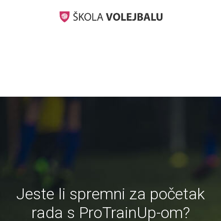
Jeste li spremni za početak
rada s ProTrainUp-om?