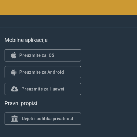
Mobilne aplikacije
Preuzmite za iOS
Preuzmite za Android
Preuzmite za Huawei
Pravni propisi
Uvjeti i politika privatnosti