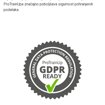
ProTrainUpa značajno poboljšava sigurnost pohranjenih
podataka.