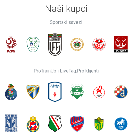
Naši kupci
Sportski savezi
ProTrainUp i LiveTag.Pro klijenti