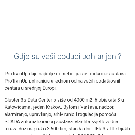
Gdje su vaši podaci pohranjeni?
ProTrainUp daje najbolje od sebe, pa se podaci iz sustava
ProTrainUp pohranjuju u jednom od najvećih podatkovnih
centara u srednjoj Europi.
Cluster 3s Data Center s više od 4000 m2, 6 objekata 3 u
Katowicama , jedan Krakow, Bytom i Varšava, nadzor,
alarmiranje, upravljanje, arhiviranje i regulacija pomoću
SCADA automatiziranog sustava, vlastita svjetlovodna
mreža dužine preko 3.500 km, standardni TIER 3 / III objekti