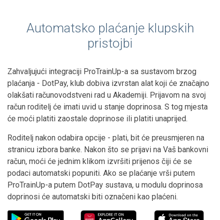
Automatsko plaćanje klupskih
pristojbi
Zahvaljujući integraciji ProTrainUp-a sa sustavom brzog
plaćanja - DotPay, klub dobiva izvrstan alat koji će značajno
olakšati računovodstveni rad u Akademiji. Prijavom na svoj
račun roditelj će imati uvid u stanje doprinosa. S tog mjesta
će moći platiti zaostale doprinose ili platiti unaprijed.
Roditelj nakon odabira opcije - plati, bit će preusmjeren na
stranicu izbora banke. Nakon što se prijavi na Vaš bankovni
račun, moći će jednim klikom izvršiti prijenos čiji će se
podaci automatski popuniti. Ako se plaćanje vrši putem
ProTrainUp-a putem DotPay sustava, u modulu doprinosa
doprinosi će automatski biti označeni kao plaćeni.